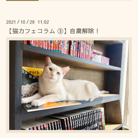
2021
10
29 11:02
/
/
【猫カフェコラム ③】自粛解除！