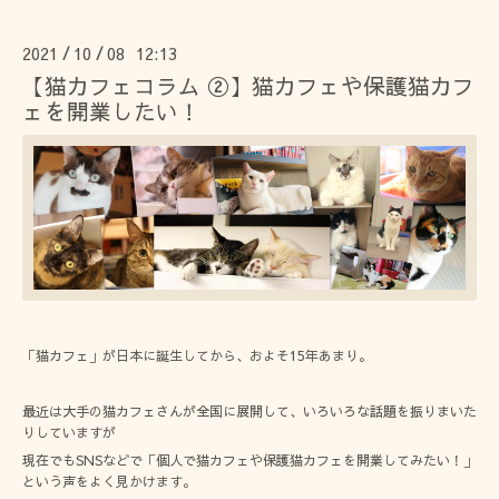
2021
10
08 12:13
/
/
【猫カフェコラム ②】猫カフェや保護猫カフ
ェを開業したい！
「猫カフェ」が日本に誕生してから、およそ15年あまり。
最近は大手の猫カフェさんが全国に展開して、いろいろな話題を振りまいた
りしていますが
現在でもSNSなどで「個人で猫カフェや保護猫カフェを開業してみたい！」
という声をよく見かけます。