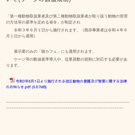
「第一種動物取扱業者及び第二種動物取扱業者が取り扱う動物の管理
の方法等の基準を定める省令」が制定され
令和３年６月１日から施行されます。
（既存事業者は令和４年６
月１日から適用）
展示業のみの「猫カフェ」にも適用されます。
ケージ等の数値基準導入や、従業員数の規制に対応する必要があ
ります。
令和3年6月1日より施行される改正動物の愛護及び管理に関する法律
のお知らせ.pdf
(0.67MB)
--------------------------------------------------------------------
-----------------------------------------------------------------