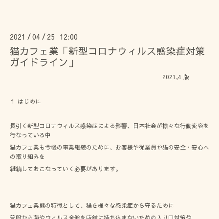
2021
04
25 12:00
/
/
猫カフェ業「新型コロナウィルス感染症対策
ガイドライン」
2021,4 版
１ はじめに
長引く新型コロナウィルス感染症による影響、日本社会が様々な行動変容を
行なっている中
猫カフェ業も今後の事業継続のために、お客様や従業員や猫の安全・安心へ
の取り組みを
継続しておこなっていく必要があります。
猫カフェ業態の特徴として、猫を様々な感染症から守るために
普段から菌やウィルス全般を店舗に持ち込まないための入り口対策や