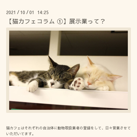
2021
10
01 14:25
/
/
【猫カフェコラム ①】展示業って？
猫カフェはそれぞれの自治体に動物取扱業者の登録をして、日々営業させて
いただいてます。