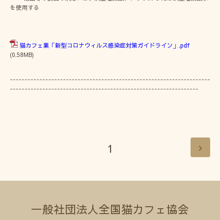
を使用する
猫カフェ業「新型コロナウィルス感染症対策ガイドライン」.pdf
(0.58MB)
--------------------------------------------------------------------
----------------------------------------------------------------
1
一般社団法人全国猫カフェ協会