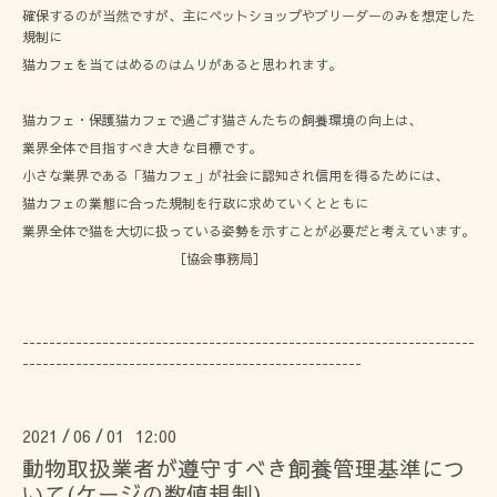
確保するのが当然ですが、主にペットショップやブリーダーのみを想定した
規制に
猫カフェを当てはめるのはムリがあると思われます。
猫カフェ・保護猫カフェで過ごす猫さんたちの飼養環境の向上は、
業界全体で目指すべき大きな目標です。
小さな業界である「猫カフェ」が社会に認知され信用を得るためには、
猫カフェの業態に合った規制を行政に求めていくとともに
業界全体で猫を大切に扱っている姿勢を示すことが必要だと考えています。
［協会事務局］
--------------------------------------------------------------------
---------------------------------------------------
2021
06
01 12:00
/
/
動物取扱業者が遵守すべき飼養管理基準につ
いて(ケージの数値規制)