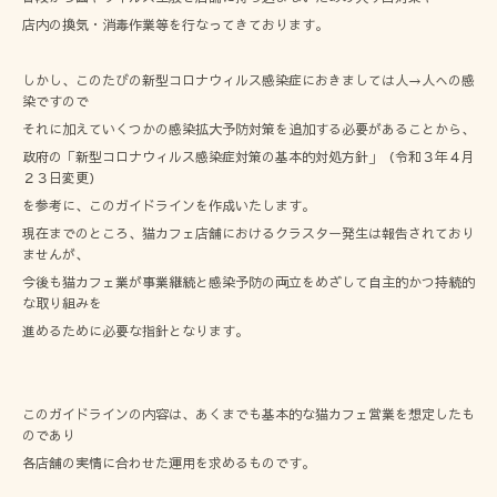
店内の換気・消毒作業等を行なってきております。
しかし、このたびの新型コロナウィルス感染症におきましては人→人への感
染ですので
それに加えていくつかの感染拡大予防対策を追加する必要があることから、
政府の「新型コロナウィルス感染症対策の基本的対処方針」（令和３年４月
２３日変更）
を参考に、このガイドラインを作成いたします。
現在までのところ、猫カフェ店舗におけるクラスター発生は報告されており
ませんが、
今後も猫カフェ業が事業継続と感染予防の両立をめざして自主的かつ持続的
な取り組みを
進めるために必要な指針となります。
このガイドラインの内容は、あくまでも基本的な猫カフェ営業を想定したも
のであり
各店舗の実情に合わせた運用を求めるものです。