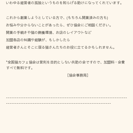
いわゆる経営者の孤独というものを和らげる助けになってくれています。
これから創業しようとしている方で、(もちろん開業済みの方も)
お悩みや分からないことがあったら、ぜひ協会にご相談ください。
開業の手続きや猫の飼養環境、お店のレイアウトなど
加盟各店の知識や経験が、もしかしたら
経営者さんとそこに居る猫さんたちのお役に立てるかもしれません。
*全国猫カフェ協会は営利を目的としない共助の会ですので、加盟料・会費
すべて無料です。
［協会事務局］
--------------------------------------------------------------------
-----------------------------------------------------------