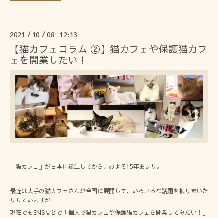
2021
10
08 12:13
/
/
【猫カフェコラム ②】猫カフェや保護猫カフ
ェを開業したい！
「猫カフェ」が日本に誕生してから、およそ15年あまり。
最近は大手の猫カフェさんが全国に展開して、いろいろな話題を振りまいた
りしていますが
現在でもSNSなどで「個人で猫カフェや保護猫カフェを開業してみたい！」