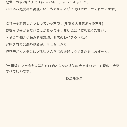
経営上の悩み(グチです)を言いあったりもしますので、
いわゆる経営者の孤独というものを和らげる助けになってくれています。
これから創業しようとしている方で、(もちろん開業済みの方も)
お悩みや分からないことがあったら、ぜひ協会にご相談ください。
開業の手続きや猫の飼養環境、お店のレイアウトなど
加盟各店の知識や経験が、もしかしたら
経営者さんとそこに居る猫さんたちのお役に立てるかもしれません。
*全国猫カフェ協会は営利を目的としない共助の会ですので、加盟料・会費
すべて無料です。
［協会事務局］
--------------------------------------------------------------------
-----------------------------------------------------------