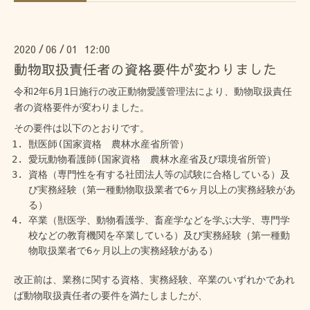
2020
06
01 12:00
/
/
動物取扱責任者の資格要件が変わりました
令和2年6月1日施行の改正動物愛護管理法により、動物取扱責任
者の資格要件が変わりました。
その要件は以下のとおりです。
獣医師(国家資格 農林水産省所管）
愛玩動物看護師(国家資格 農林水産省及び環境省所管）
資格（専門性を有する社団法人等の試験に合格している）及
び実務経験（第一種動物取扱業者で6ヶ月以上の実務経験があ
る）
卒業（獣医学、動物看護学、畜産学などを学ぶ大学、専門学
校などの教育機関を卒業している）及び実務経験（第一種動
物取扱業者で6ヶ月以上の実務経験がある）
改正前は、業務に関する資格、実務経験、卒業のいずれかであれ
ば動物取扱責任者の要件を満たしましたが、