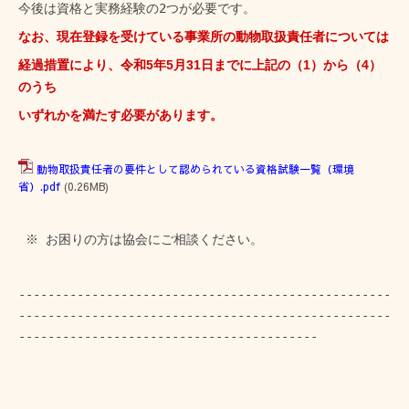
今後は資格と実務経験の2つが必要です。
なお、現在登録を受けている事業所の動物取扱責任者については
経過措置により、令和5年5月31日までに上記の（1）から（4）
のうち
いずれかを満たす必要があります。
動物取扱責任者の要件として認められている資格試験一覧（環境
省）.pdf
(0.26MB)
※ お困りの方は協会にご相談ください。
---------------------------------------------------
---------------------------------------------------
-----------------------------------------